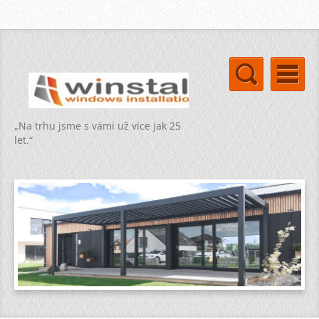
„Na trhu jsme s vámi už více jak 25
let.“