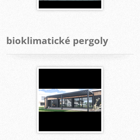
bioklimatické pergoly