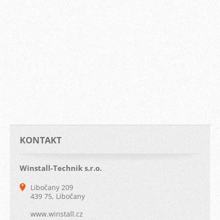
KONTAKT
Winstall-Technik s.r.o.
Libočany 209
439 75, Libočany
www.winstall.cz