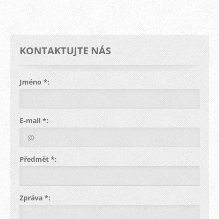
KONTAKTUJTE NÁS
Jméno *:
E-mail *:
Předmět *:
Zpráva *: