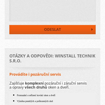
OTÁZKY A ODPOVĚDI: WINSTALL TECHNIK
S.R.O.
Provádíte i pozáruční servis
Zajišťuje
komplexní
pozáruční i záruční servis
a opravy
všech druhů
oken a dveří.
Promazání a seřízení kování oken a dveří
Výměna prasklých a poškozených skel