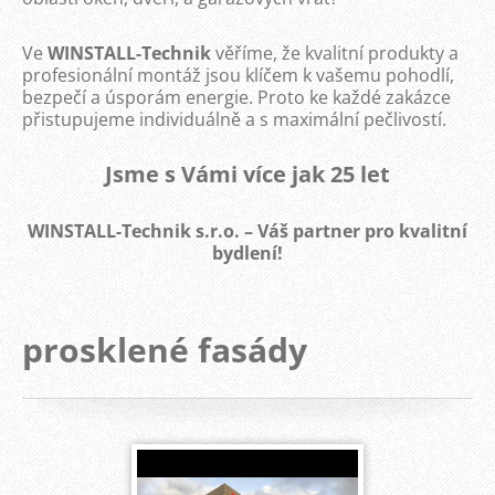
Ve
WINSTALL-Technik
věříme, že kvalitní produkty a
profesionální montáž jsou klíčem k vašemu pohodlí,
bezpečí a úsporám energie. Proto ke každé zakázce
přistupujeme individuálně a s maximální pečlivostí.
Jsme s Vámi více jak 25 let
WINSTALL-Technik s.r.o. – Váš partner pro kvalitní
bydlení!
prosklené fasády