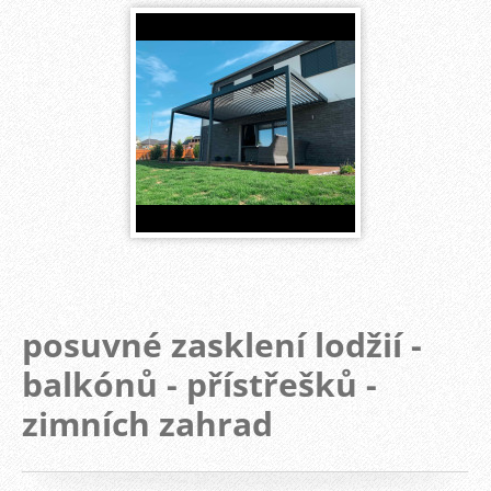
posuvné zasklení lodžií -
balkónů - přístřešků -
zimních zahrad