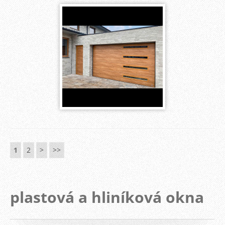
1
2
>
>>
plastová a hliníková okna