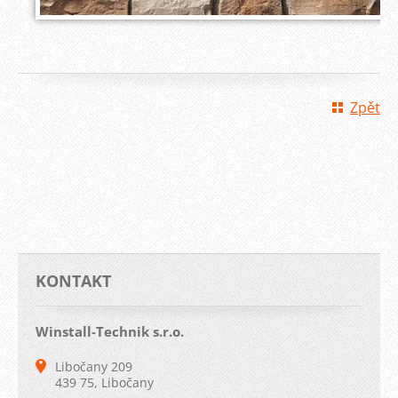
Zpět
KONTAKT
Winstall-Technik s.r.o.
Libočany 209
439 75, Libočany