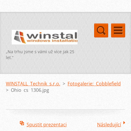
„Na trhu jsme s vámi už více jak 25
let.“
WINSTALL Technik s.r.o.
>
Fotogalerie: Cobblefield
>
Ohio cs 1306.jpg
Spustit prezentaci
Následující