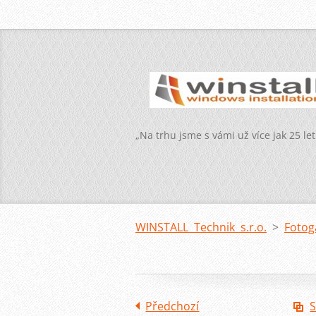
„Na trhu jsme s vámi už více jak 25 let
WINSTALL Technik s.r.o.
>
Fotog
Předchozí
S