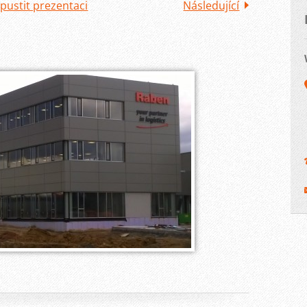
pustit prezentaci
Následující