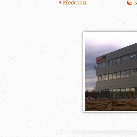
Předchozí
S