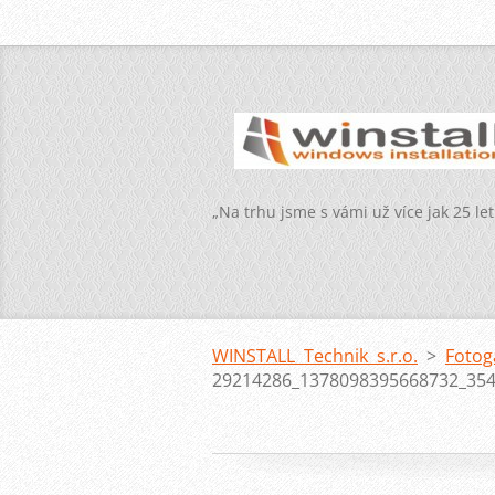
„Na trhu jsme s vámi už více jak 25 let
WINSTALL Technik s.r.o.
>
Fotog
29214286_1378098395668732_354