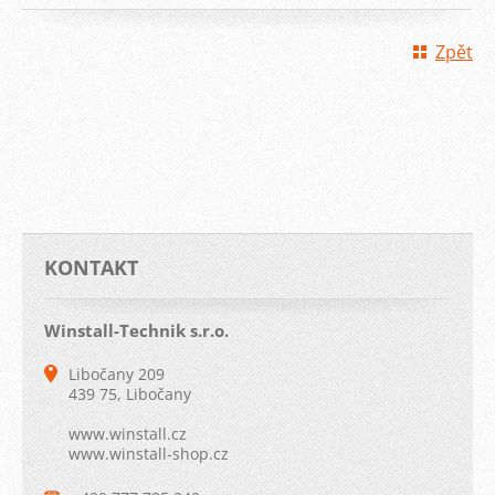
Zpět
KONTAKT
Winstall-Technik s.r.o.
Libočany 209
439 75, Libočany
www.winstall.cz
www.winstall-shop.cz