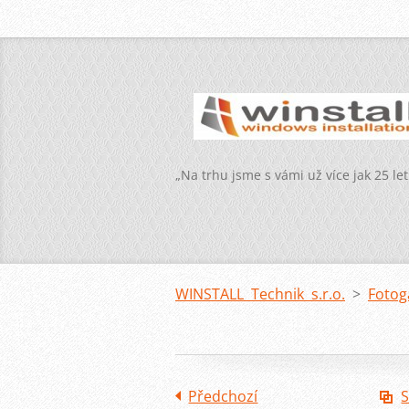
„Na trhu jsme s vámi už více jak 25 let
WINSTALL Technik s.r.o.
>
Fotog
Předchozí
S