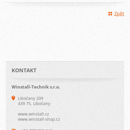
Zpět
KONTAKT
Winstall-Technik s.r.o.
Libočany 209
439 75, Libočany
www.winstall.cz
www.winstall-shop.cz