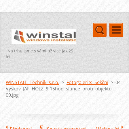
„Na trhu jsme s vámi už více jak 25
let.“
WINSTALL Technik s.r.o.
>
Fotogalerie: Sekční
>
04
Vyškov JAF HOLZ 9-15hod slunce proti objektu
09.jpg