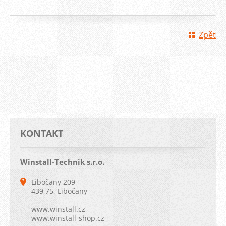
Zpět
KONTAKT
Winstall-Technik s.r.o.
Libočany 209
439 75, Libočany
www.winstall.cz
www.winstall-shop.cz