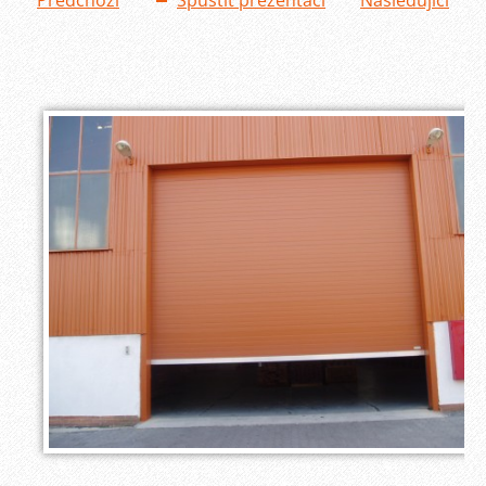
Předchozí
Spustit prezentaci
Následující