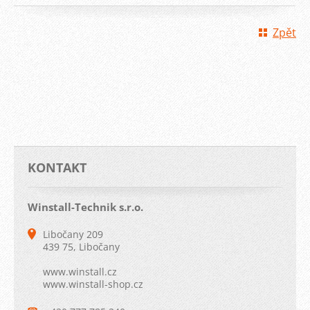
Zpět
KONTAKT
Winstall-Technik s.r.o.
Libočany 209
439 75, Libočany
www.winstall.cz
www.winstall-shop.cz