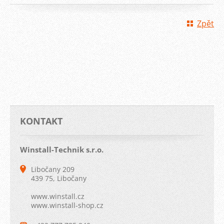
Zpět
KONTAKT
Winstall-Technik s.r.o.
Libočany 209
439 75, Libočany
www.winstall.cz
www.winstall-shop.cz