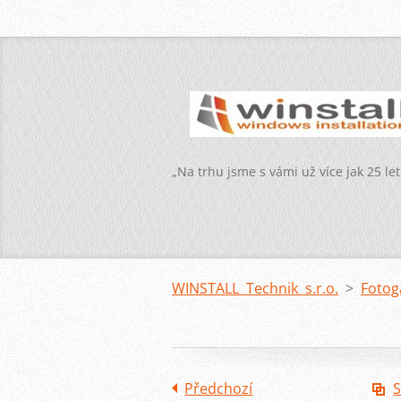
„Na trhu jsme s vámi už více jak 25 let
WINSTALL Technik s.r.o.
>
Fotog
Předchozí
S