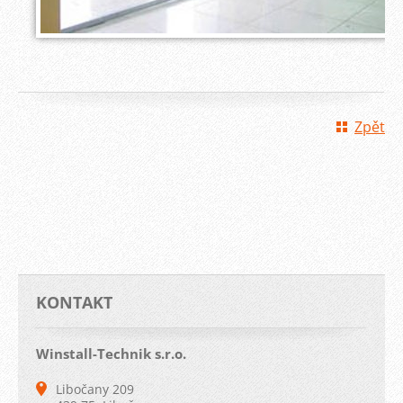
Zpět
KONTAKT
Winstall-Technik s.r.o.
Libočany 209