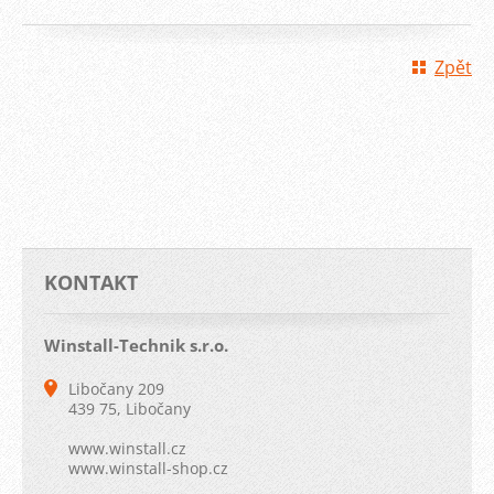
Zpět
KONTAKT
Winstall-Technik s.r.o.
Libočany 209
439 75, Libočany
www.winstall.cz
www.winstall-shop.cz