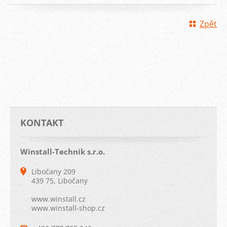
Zpět
KONTAKT
Winstall-Technik s.r.o.
Libočany 209
439 75, Libočany
www.winstall.cz
www.winstall-shop.cz