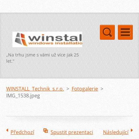
„Na trhu jsme s vámi už více jak 25
let.“
WINSTALL Technik s.r.o.
>
Fotogalerie
>
IMG_1538.jpeg
Předchozí
Spustit prezentaci
Následující