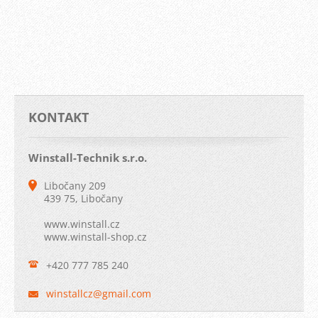
KONTAKT
Winstall-Technik s.r.o.
Libočany 209
439 75, Libočany
www.winstall.cz
www.winstall-shop.cz
+420 777 785 240
winstall
cz@gmail
.com