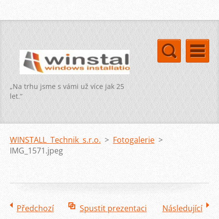
„Na trhu jsme s vámi už více jak 25
let.“
WINSTALL Technik s.r.o.
>
Fotogalerie
>
IMG_1571.jpeg
Předchozí
Spustit prezentaci
Následující