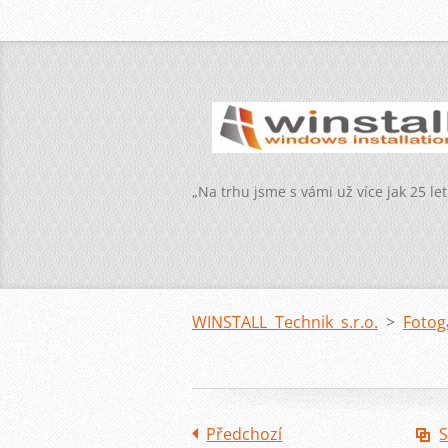
„Na trhu jsme s vámi už více jak 25 let
WINSTALL Technik s.r.o.
>
Fotog
Předchozí
S