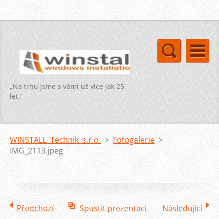
„Na trhu jsme s vámi už více jak 25
let.“
WINSTALL Technik s.r.o.
>
Fotogalerie
>
IMG_2113.jpeg
Předchozí
Spustit prezentaci
Následující