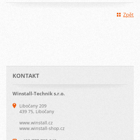
Zpět
KONTAKT
Winstall-Technik s.r.o.
Libočany 209
439 75, Libočany
www.winstall.cz
www.winstall-shop.cz