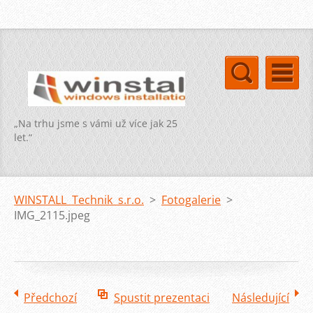
„Na trhu jsme s vámi už více jak 25
let.“
WINSTALL Technik s.r.o.
>
Fotogalerie
>
IMG_2115.jpeg
Předchozí
Spustit prezentaci
Následující