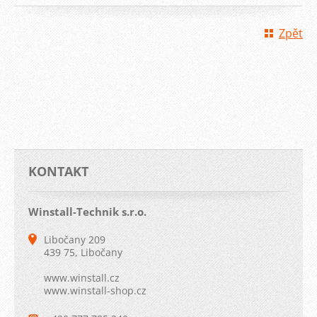
Zpět
KONTAKT
Winstall-Technik s.r.o.
Libočany 209
439 75, Libočany
www.winstall.cz
www.winstall-shop.cz