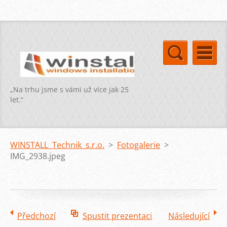
„Na trhu jsme s vámi už více jak 25
let.“
WINSTALL Technik s.r.o.
>
Fotogalerie
>
IMG_2938.jpeg
Předchozí
Spustit prezentaci
Následující