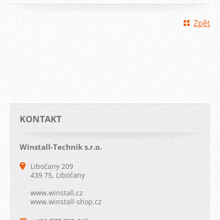
Zpět
KONTAKT
Winstall-Technik s.r.o.
Libočany 209
439 75, Libočany
www.winstall.cz
www.winstall-shop.cz