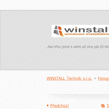
„Na trhu jsme s vámi už více jak 25 let
WINSTALL Technik s.r.o.
>
Fotog
Předchozí
S