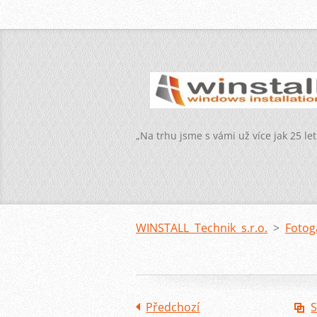
„Na trhu jsme s vámi už více jak 25 let
WINSTALL Technik s.r.o.
>
Fotog
Předchozí
S