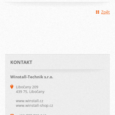
Zpět
KONTAKT
Winstall-Technik s.r.o.
Libočany 209
439 75, Libočany
www.winstall.cz
www.winstall-shop.cz