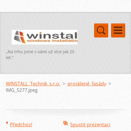
„Na trhu jsme s vámi už více jak 25
let.“
WINSTALL Technik s.r.o.
>
prosklené fasády
>
IMG_5277.jpeg
Předchozí
Spustit prezentaci