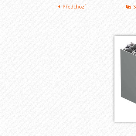
Předchozí
S