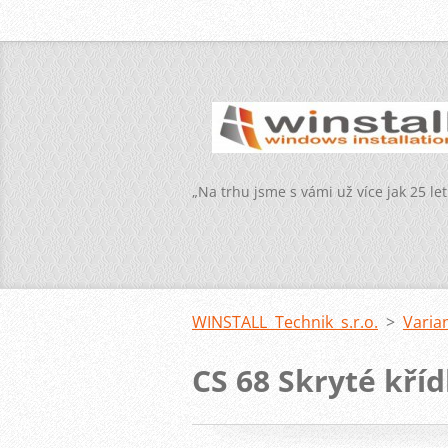
„Na trhu jsme s vámi už více jak 25 let
WINSTALL Technik s.r.o.
>
Varia
CS 68 Skryté kříd