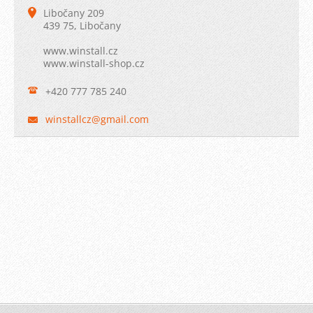
Libočany 209
439 75, Libočany
www.winstall.cz
www.winstall-shop.cz
+420 777 785 240
winstall
cz@gmail
.com