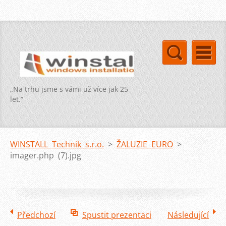
„Na trhu jsme s vámi už více jak 25
let.“
WINSTALL Technik s.r.o.
>
ŽALUZIE EURO
>
imager.php (7).jpg
Předchozí
Spustit prezentaci
Následující