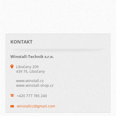
KONTAKT
Winstall-Technik s.r.o.
Libočany 209
439 75, Libočany
www.winstall.cz
www.winstall-shop.cz
+420 777 785 240
winstall
cz@gmail
.com