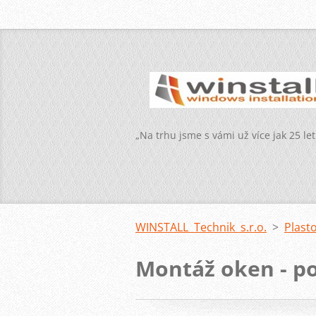
„Na trhu jsme s vámi už více jak 25 let
WINSTALL Technik s.r.o.
>
Plast
Montáž oken - p