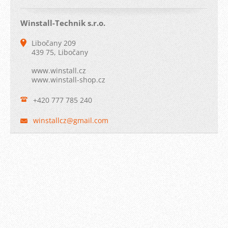
Winstall-Technik s.r.o.
Libočany 209
439 75, Libočany
www.winstall.cz
www.winstall-shop.cz
+420 777 785 240
winstall
cz@gmail
.com