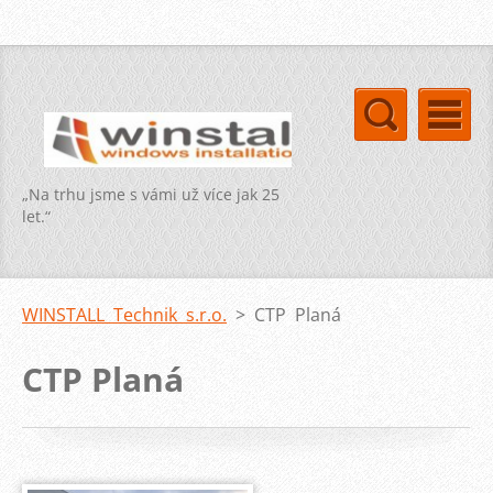
„Na trhu jsme s vámi už více jak 25
let.“
WINSTALL Technik s.r.o.
>
CTP Planá
CTP Planá