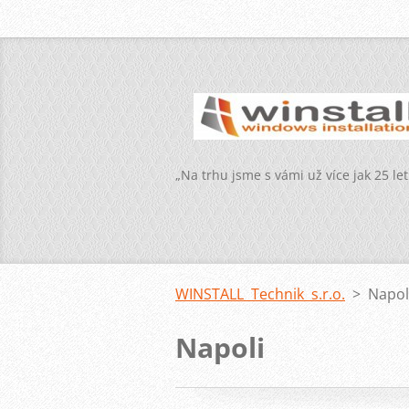
„Na trhu jsme s vámi už více jak 25 let
WINSTALL Technik s.r.o.
>
Napol
Napoli