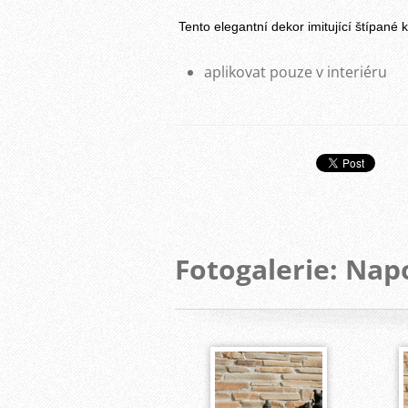
Tento elegantní dekor imitující štípané
aplikovat pouze v interiéru
Fotogalerie: Napo