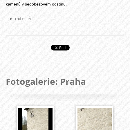
kamenů v šedobéžovém odstínu.
exteriér
Fotogalerie: Praha