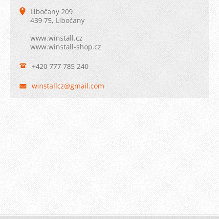
Libočany 209
439 75, Libočany
www.winstall.cz
www.winstall-shop.cz
+420 777 785 240
winstall
cz@gmail
.com