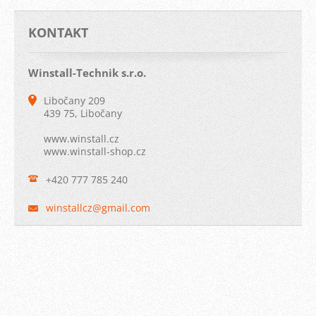
KONTAKT
Winstall-Technik s.r.o.
Libočany 209
439 75, Libočany
www.winstall.cz
www.winstall-shop.cz
+420 777 785 240
winstall
cz@gmail
.com