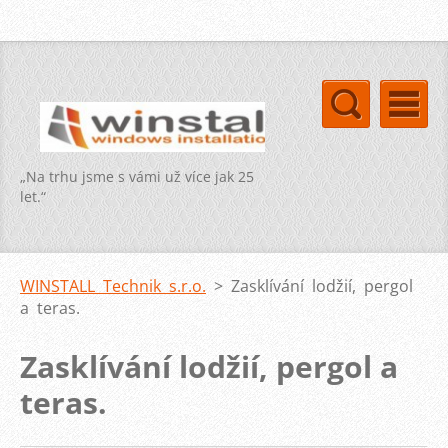
„Na trhu jsme s vámi už více jak 25
let.“
WINSTALL Technik s.r.o.
>
Zasklívání lodžií, pergol
a teras.
Zasklívání lodžií, pergol a
teras.