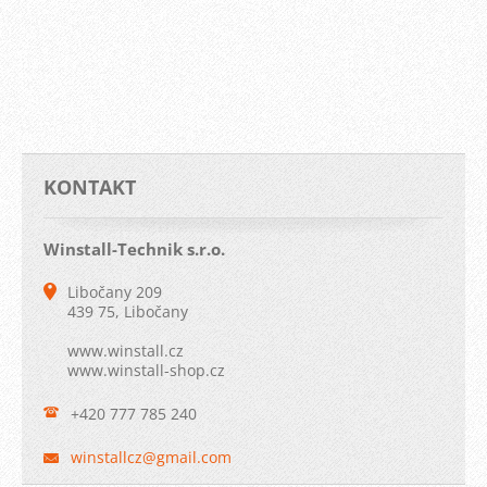
KONTAKT
Winstall-Technik s.r.o.
Libočany 209
439 75, Libočany
www.winstall.cz
www.winstall-shop.cz
+420 777 785 240
winstall
cz@gmail
.com