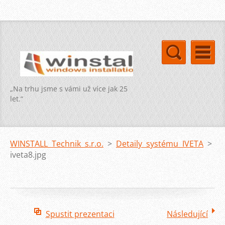
„Na trhu jsme s vámi už více jak 25
let.“
WINSTALL Technik s.r.o.
>
Detaily systému IVETA
>
iveta8.jpg
Spustit prezentaci
Následující