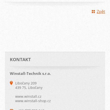
Zpět
KONTAKT
Winstall-Technik s.r.o.
Libočany 209
439 75, Libočany
www.winstall.cz
www.winstall-shop.cz