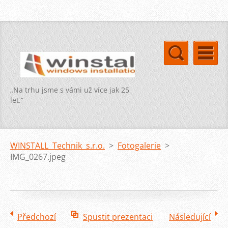
„Na trhu jsme s vámi už více jak 25
let.“
WINSTALL Technik s.r.o.
>
Fotogalerie
>
IMG_0267.jpeg
Předchozí
Spustit prezentaci
Následující