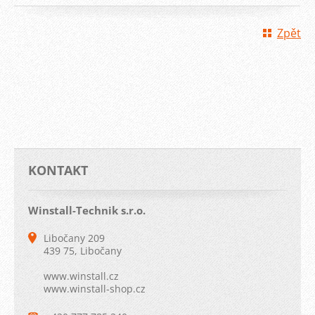
Zpět
KONTAKT
Winstall-Technik s.r.o.
Libočany 209
439 75, Libočany
www.winstall.cz
www.winstall-shop.cz