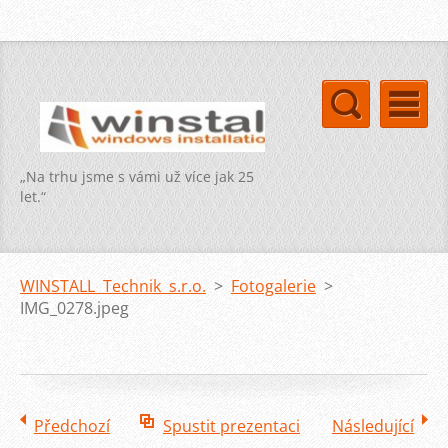
„Na trhu jsme s vámi už více jak 25
let.“
WINSTALL Technik s.r.o.
>
Fotogalerie
>
IMG_0278.jpeg
Předchozí
Spustit prezentaci
Následující