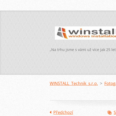
„Na trhu jsme s vámi už více jak 25 let
WINSTALL Technik s.r.o.
>
Fotog
Předchozí
S