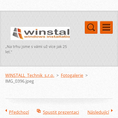
„Na trhu jsme s vámi už více jak 25
let.“
WINSTALL Technik s.r.o.
>
Fotogalerie
>
IMG_0396.jpeg
Předchozí
Spustit prezentaci
Následující