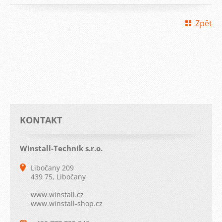
Zpět
KONTAKT
Winstall-Technik s.r.o.
Libočany 209
439 75, Libočany
www.winstall.cz
www.winstall-shop.cz