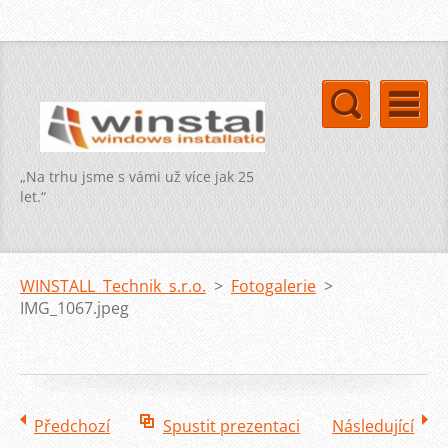
„Na trhu jsme s vámi už více jak 25
let.“
WINSTALL Technik s.r.o.
>
Fotogalerie
>
IMG_1067.jpeg
Předchozí
Spustit prezentaci
Následující