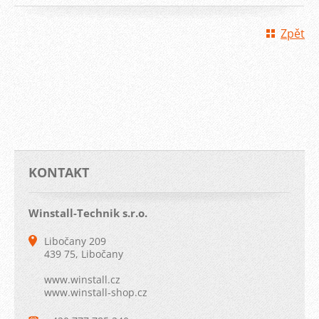
Zpět
KONTAKT
Winstall-Technik s.r.o.
Libočany 209
439 75, Libočany
www.winstall.cz
www.winstall-shop.cz