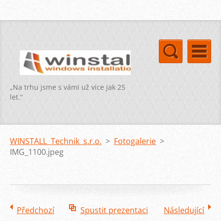
„Na trhu jsme s vámi už více jak 25
let.“
WINSTALL Technik s.r.o.
>
Fotogalerie
>
IMG_1100.jpeg
Předchozí
Spustit prezentaci
Následující