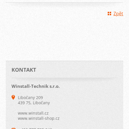
Zpět
KONTAKT
Winstall-Technik s.r.o.
Libočany 209
439 75, Libočany
www.winstall.cz
www.winstall-shop.cz