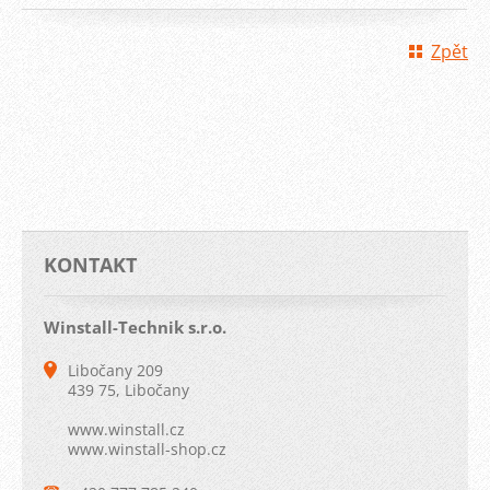
Zpět
KONTAKT
Winstall-Technik s.r.o.
Libočany 209
439 75, Libočany
www.winstall.cz
www.winstall-shop.cz