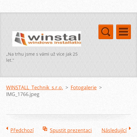
„Na trhu jsme s vámi už více jak 25
let.“
WINSTALL Technik s.r.o.
>
Fotogalerie
>
IMG_1766.jpeg
Předchozí
Spustit prezentaci
Následující