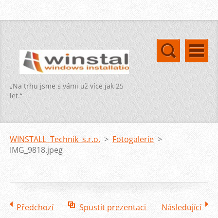
„Na trhu jsme s vámi už více jak 25
let.“
WINSTALL Technik s.r.o.
>
Fotogalerie
>
IMG_9818.jpeg
Předchozí
Spustit prezentaci
Následující