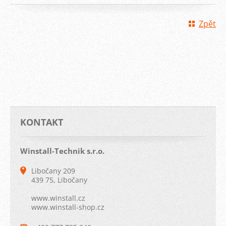
Zpět
KONTAKT
Winstall-Technik s.r.o.
Libočany 209
439 75, Libočany
www.winstall.cz
www.winstall-shop.cz