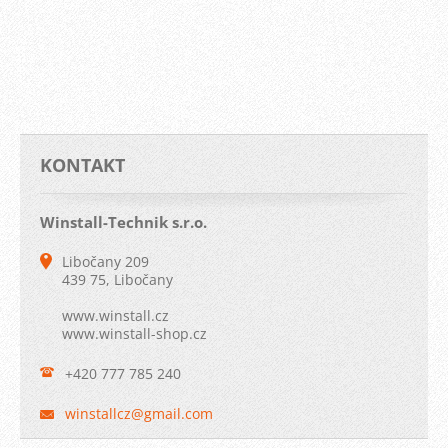
KONTAKT
Winstall-Technik s.r.o.
Libočany 209
439 75, Libočany
www.winstall.cz
www.winstall-shop.cz
+420 777 785 240
winstall
cz@gmail
.com