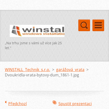
„Na trhu jsme s vámi už více jak 25
let.“
WINSTALL Technik s.r.o.
>
garážová vrata
>
Dvoukridla-vrata-bytovy-dum_1861-1.jpg
Předchozí
Spustit prezentaci