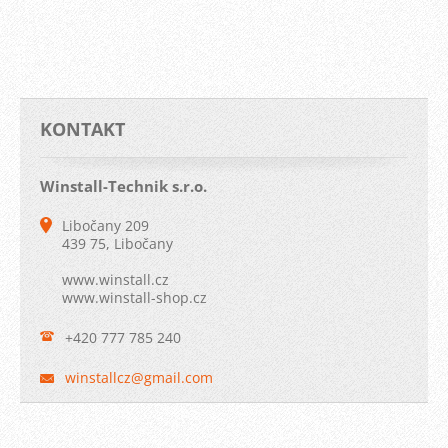
KONTAKT
Winstall-Technik s.r.o.
Libočany 209
439 75, Libočany
www.winstall.cz
www.winstall-shop.cz
+420 777 785 240
winstall
cz@gmail
.com