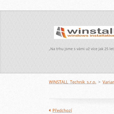
„Na trhu jsme s vámi už více jak 25 let
WINSTALL Technik s.r.o.
>
Varia
Předchozí