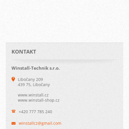
KONTAKT
Winstall-Technik s.r.o.
Libočany 209
439 75, Libočany
www.winstall.cz
www.winstall-shop.cz
+420 777 785 240
winstall
cz@gmail
.com