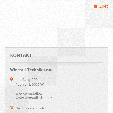
Zpět
KONTAKT
Winstall-Technik s.r.o.
Libočany 209
439 75, Libočany
www.winstall.cz
www.winstall-shop.cz
+420 777 785 240