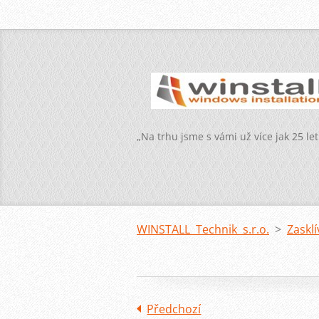
„Na trhu jsme s vámi už více jak 25 let
WINSTALL Technik s.r.o.
>
Zaskl
Předchozí